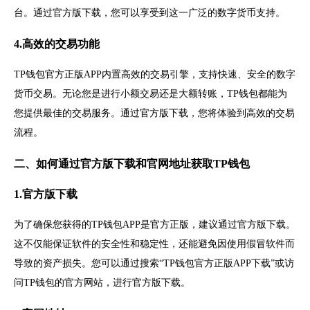
台。通过官方版下载，您可以享受到这一广泛的数字货币支持。
4.高效的交易功能
TP钱包官方正版APP内置高效的交易引擎，支持快速、安全的数字
货币交易。无论您是进行小额交易还是大额转账，TP钱包都能为
您提供最佳的交易服务。通过官方版下载，您将体验到高效的交易
流程。
二、如何通过官方版下载和官网地址获取TP钱包
1.官方版下载
为了确保您获得的TP钱包APP是官方正版，建议通过官方版下载。
这不仅能保证软件的安全性和稳定性，还能避免因使用假冒软件而
导致的资产损失。您可以通过搜索“TP钱包官方正版APP下载”或访
问TP钱包的官方网站，进行官方版下载。