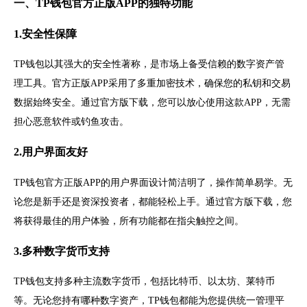
一、TP钱包官方正版APP的独特功能
1.安全性保障
TP钱包以其强大的安全性著称，是市场上备受信赖的数字资产管
理工具。官方正版APP采用了多重加密技术，确保您的私钥和交易
数据始终安全。通过官方版下载，您可以放心使用这款APP，无需
担心恶意软件或钓鱼攻击。
2.用户界面友好
TP钱包官方正版APP的用户界面设计简洁明了，操作简单易学。无
论您是新手还是资深投资者，都能轻松上手。通过官方版下载，您
将获得最佳的用户体验，所有功能都在指尖触控之间。
3.多种数字货币支持
TP钱包支持多种主流数字货币，包括比特币、以太坊、莱特币
等。无论您持有哪种数字资产，TP钱包都能为您提供统一管理平